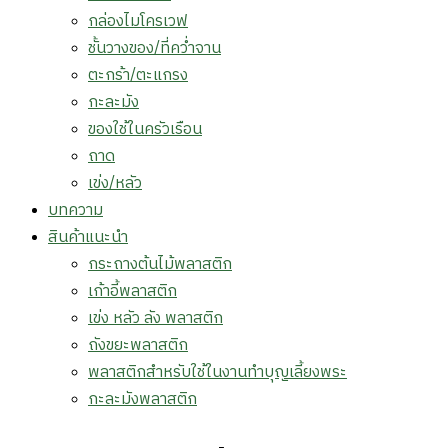
กล่องไมโครเวฟ
ชั้นวางของ/ที่คว่ำจาน
ตะกร้า/ตะแกรง
กะละมัง
ของใช้ในครัวเรือน
ถาด
เข่ง/หลัว
บทความ
สินค้าแนะนำ
กระถางต้นไม้พลาสติก
เก้าอี้พลาสติก
เข่ง หลัว ลัง พลาสติก
ถังขยะพลาสติก
พลาสติกสำหรับใช้ในงานทำบุญเลี้ยงพระ
กะละมังพลาสติก