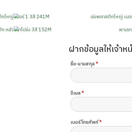
ฝากข้อมูลให้เจ้าหน้
ชื่อ-นามสกุล
*
ม
อีเมล
*
เบอร์โทรศัพท์
*