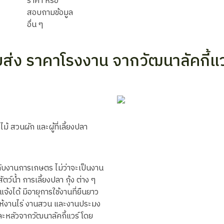
ราคา หรือ
สอบถามข้อมูล
อื่น ๆ
ยส่ง ราคาโรงงาน จากวัฒนาลัคกี้แว
 สวนผัก และผู้ที่เลี้ยงปลา
ับงานการเกษตร ไม่ว่าจะเป็นงาน
ว์น้ำ การเลี้ยงปลา กุ้ง ต่าง ๆ
้งได้ มีอายุการใช้งานที่ยืนยาว
่วยให้งานไร่ งานสวน และงานประมง
และหลัวจากวัฒนาลัคกี้แวร์
โดย