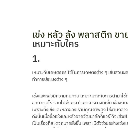
เข่ง หลัว ลัง พลาสติก ขา
เหมาะกับใคร
1.
เหมาะกับเกษตรกร ใช้ในการเกษตรต่าง ๆ เช่นสวนผลไม้
ทำการประมงต่าง ๆ
เข่งและหลัวมีความทนทาน เหมาะมากกับการนำมาใช้ก
สวน งานไร่ รวมไปถึงกระทำการประมงที่เกี่ยวข้องกับสัต
เพราะทั้งเข่งและหลัวของเรามีคุณภาพสูง ใช้งานกลางแจ
ดังนั้นเมื่อซื้อเข่งและหลัวจากวัฒนาลัคกี้แวร์ ก็จะช
เป็นเรื่องที่สะดวกมากยิ่งขึ้น เพราะมีตัวช่วยอย่างเข่ง