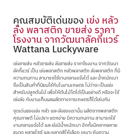
คุณสมบัติเด่นของ
เข่ง หลัว
ลัง พลาสติก ขายส่ง ราคา
โรงงาน จากวัฒนาลัคกี้แวร์
Wattana Luckyware
เข่งขายส่ง หลัวขายส่ง ลังขายส่ง ราคาโรงงาน จากวัฒนา
ลัคกี้แวร์ เป็น เข่งพลาสติก หลัวพลาสติก ลังพลาสติก ที่มี
ความทนทาน สามารถใช้งานกลางแจ้งได้ และน้ำหนักเบา
จึงเป็นสินค้าที่นิยมใช้กับในงานเกษตร ไม่ว่าจะเป็นเข่ง
สำหรับปลูกต้นไม้ เพื่อให้ต้นไม้โตได้เป็นอย่างดี หรือจะใช้
เข่งลัง กับงานเก็บผลผลิตทางการเกษตรก็ได้เช่นกัน
จุดเด่นของเข่ง หลัว และลังของเรานั้น ผลิตจากพลาสติก
คุณภาพดี ไม่เปราะแตกง่าย มีความทนทาน สามารถใช้
งานกลางแจ้งได้ และยังมีน้ำหนักเบา อีกทั้งมีหลากลหาย
ขนาด หลายไซซ์ และหลากสีให้เลือก เหมาะกับความ