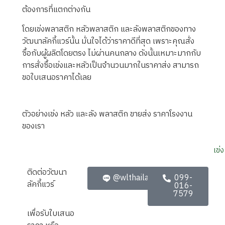
ต้องการที่แตกต่างกัน
โดยเข่งพลาสติก หลัวพลาสติก และลังพลาสติกของทาง
วัฒนาลัคกี้แวร์นั้น มั่นใจได้ว่าราคาดีที่สุด เพราะคุณสั่ง
ซื้อกับผู้ผลิตโดยตรง ไม่ผ่านคนกลาง ดังนั้นเหมาะมากกับ
การสั่งซื้อเข่งและหลัวเป็นจำนวนมากในราคาส่ง สามารถ
ขอใบเสนอราคาได้เลย
ตัวอย่างเข่ง หลัว และลัง พลาสติก ขายส่ง ราคาโรงงาน
ของเรา
ติดต่อวัฒนา
@wlthailand
099-
ลัคกี้แวร์
016-
7579
เพื่อรับใบเสนอ