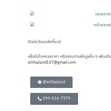
ติดต่อวัฒนาลัคกี้แวร์ 
เพื่อรับใบเสนอราคา หรือสอบถามข้อมูลอื่น ๆ เพิ่มเติ
wlthailand107@gmail.com
@wlthailand
099-016-7579