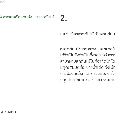
and
2.
เหมาะกับตลาดต้นไม้ ร้านขายต้
ตลาดต้นไม้ขนาดกลาง และขนาดใหญ่
ได้ว่าเป็นสิ่งจำเป็นที่ขาดไม่ได้ เพ
สามารถปลูกต้นไม้ในที่จำกัดได้ โด
มีคุณสมบัติที่ระบายน้ำได้ดี จึงไม่
การป้องกันโรคและกำจัดแมลง ซึ่งสิ่ง
ปลูกต้นไม้ขนาดกลางและใหญ่ตามหา 
ะเจ้าของตลาด