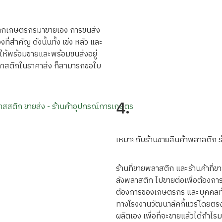
งจากเกษตรกรมาขายเอง การขนส่ง
ที่สำคัญ ดังนั้นทั้ง เข่ง หลัว และ
้ ให้พร้อมขายและพร้อมขนส่งอยู่
พลาสติกในราคาส่ง ก็สามารถขอใบ
4.
เหมาะกับร้านขายสินค้าพลาสติก ร
ร้านที่ขายพลาสติก และร้านค้าที่
ลังพลาสติก ไปขายต่อเพื่อต้องการรา
ต้องการของเกษตรกร และบุคคลทั่วไ
ทางโรงงานวัฒนาลัคกี้แวร์โดยตรง เ
ผลิตเอง เพื่อที่จะขายแล้วได้กำไร