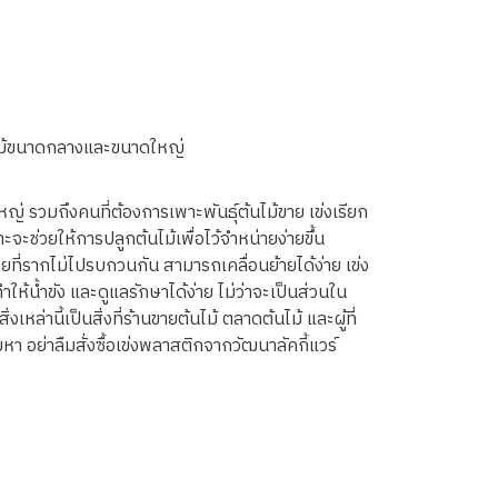
นไม้ขนาดกลางและขนาดใหญ่
 รวมถึงคนที่ต้องการเพาะพันธุ์ต้นไม้ขาย เข่งเรียก
ราะจะช่วยให้การปลูกต้นไม้เพื่อไว้จำหน่ายง่ายขึ้น
ยที่รากไม่ไปรบกวนกัน สามารถเคลื่อนย้ายได้ง่าย เข่ง
ทำให้น้ำขัง และดูแลรักษาได้ง่าย ไม่ว่าจะเป็นส่วนใน
เหล่านี้เป็นสิ่งที่ร้านขายต้นไม้ ตลาดต้นไม้ และผู้ที่
อย่าลืมสั่งซื้อเข่งพลาสติกจากวัฒนาลัคกี้แวร์