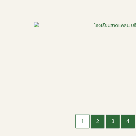
2
3
4
1