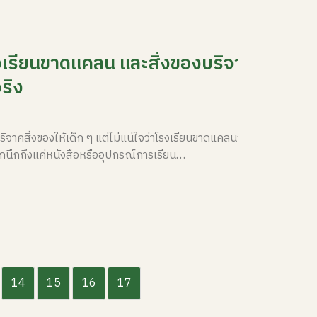
งเรียนขาดแคลน และสิ่งของบริจาคที่
ริง
คสิ่งของให้เด็ก ๆ แต่ไม่แน่ใจว่าโรงเรียนขาดแคลนจริง ๆ
ักนึกถึงแค่หนังสือหรืออุปกรณ์การเรียน…
14
15
16
17