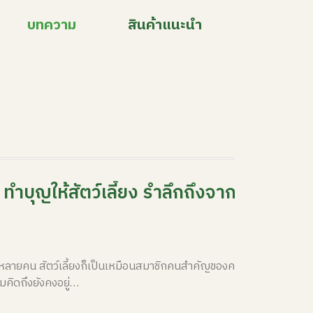
บทความ
สินค้าแนะนำ
่ ทำบุญให้สัตว์เลี้ยง รำลึกถึงจากใจในวัน
ับหลายคน สัตว์เลี้ยงก็เป็นเหมือนสมาชิกคนสำคัญของครอบครัว
ามคิดถึงยังคงอยู่…