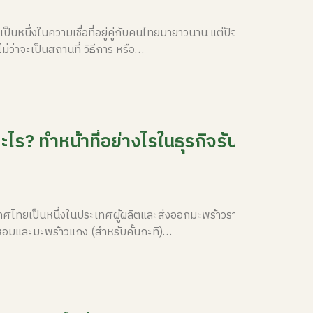
นหนึ่งในความเชื่อที่อยู่คู่กับคนไทยมายาวนาน แต่ปัจจุบันก็มีการ
ม่ว่าจะเป็นสถานที่ วิธีการ หรือ…
ะไร? ทำหน้าที่อย่างไรในธุรกิจรับซื้อและ
ว
เทศไทยเป็นหนึ่งในประเทศผู้ผลิตและส่งออกมะพร้าวรายสำคัญของ
หอมและมะพร้าวแกง (สำหรับคั้นกะทิ)…