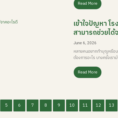
Read More
เข้าใจปัญหา โร
สามารถช่วยได้จ
June 6, 2026
หลายคนอยากทำบุญหรือบริจา
ต้องการอะไร บางครั้งเราม
Read More
5
6
7
8
9
10
11
12
13