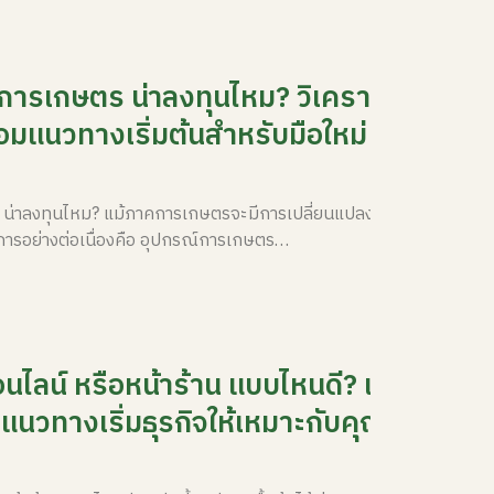
การเกษตร น่าลงทุนไหม? วิเคราะห์
้อมแนวทางเริ่มต้นสำหรับมือใหม่
 น่าลงทุนไหม? แม้ภาคการเกษตรจะมีการเปลี่ยนแปลงอยู่ตลอด
้องการอย่างต่อเนื่องคือ อุปกรณ์การเกษตร…
อนไลน์ หรือหน้าร้าน แบบไหนดี? เปรียบ
มแนวทางเริ่มธุรกิจให้เหมาะกับคุณ