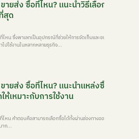
ยส่ง ซื้อที่ไหน? แนะนำวิธีเลือกซื้อและ
ี่สุด
ี่ไหน ซึ่งพาเลทเป็นอุปกรณ์ที่ช่วยให้การจัดเก็บและขนย้ายสินค้า
ูกนำไปใช้งานในหลากหลายธุรกิจ…
ายส่ง ซื้อที่ไหน? แนะนำแหล่งซื้อ
ให้เหมาะกับการใช้งาน
ที่ไหน คำตอบคือสามารถเลือกซื้อได้ทั้งผ่านช่องทางออนไลน์อย่าง
ม่มาก…