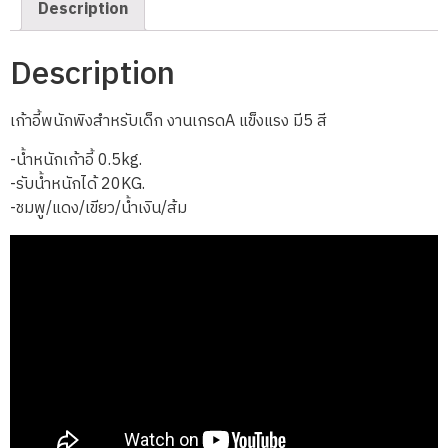
Description
Description
เก้าอี้พนักพิงสำหรับเด็ก งานเกรดA แข็งแรง มี5 สี
-น้ำหนักเก้าอี้ 0.5kg.
-รับน้ำหนักได้ 20KG.
-ชมพู/แดง/เขียว/น้ำเงิน/ส้ม