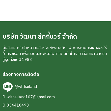
บริษัท วัฒนา ลัคกี้แวร์ จำกัด
ผู้ผลิตและจัดจำหน่ายผลิตภัณฑ์พลาสติก เพื่อการเกษตรและของใช้
ในครัวเรือน เพื่อมอบผลิตภัณฑ์พลาสติกที่ดีในราคาย่อมเยา จากรุ่น
สู่รุ่นตั้งแต่ปี 1988
ช่องทางการติดต่อ
@wlthailand
wlthailand107@gmail.com
034410498