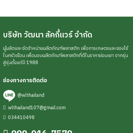
บริษัท วัฒนา ลัคกี้แวร์ จำกัด
ผู้ผลิตและจัดจำหน่ายผลิตภัณฑ์พลาสติก เพื่อการเกษตรและของใช้
ในครัวเรือน เพื่อมอบผลิตภัณฑ์พลาสติกที่ดีในราคาย่อมเยา จากรุ่น
สู่รุ่นตั้งแต่ปี 1988
ช่องทางการติดต่อ
@wlthailand
wlthailand107@gmail.com
034410498