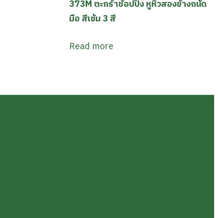
373M ตะกร้าช้อปปิ้ง หูหิ้วสองข้างถนัด
มือ สีเข้ม 3 สี
Read more