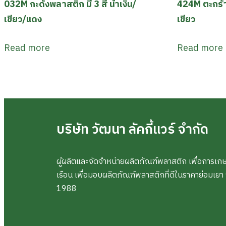
032M กะด้งพลาสติก มี 3 สี น้ำเงิน/
424M ตะกร้าก
เขียว/แดง
เขียว
Read more
Read more
บริษัท วัฒนา ลัคกี้แวร์ จำกัด
ผู้ผลิตและจัดจำหน่ายผลิตภัณฑ์พลาสติก เพื่อการเก
เรือน เพื่อมอบผลิตภัณฑ์พลาสติกที่ดีในราคาย่อมเยา จากร
1988