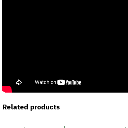
Related products