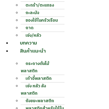
ตะกร้า/ตะแกรง
กะละมัง
ของใช้ในครัวเรือน
ถาด
เข่ง/หลัว
บทความ
สินค้าแนะนำ
กระถางต้นไม้
พลาสติก
เก้าอี้พลาสติก
เข่ง หลัว ลัง
พลาสติก
ถังขยะพลาสติก
พลาสติกสำหรับใช้ใน