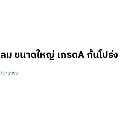
ลม ขนาดใหญ่ เกรดA ก้นโปร่ง
า/ตะแกรง