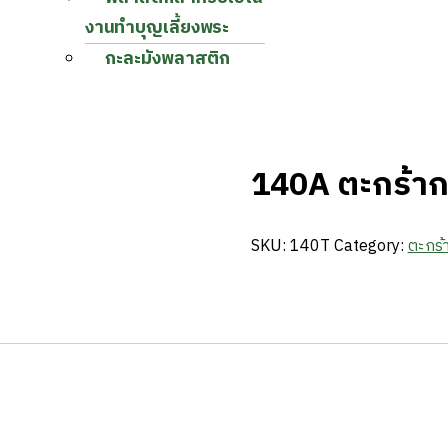
งานทำบุญเลี้ยงพระ
กะละมังพลาสติก
140A ตะกร้าก
SKU:
140T
Category:
ตะกร้