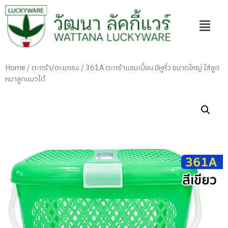
Home
/
ตะกร้า/ตะแกรง
/ 361A ตะกร้าแชมเปี้ยน มีหูหิ้ว ขนาดใหญ่ ใส่ลูก
หมาลูกแมวได้