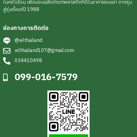
ในครัวเรือน เพื่อมอบผลิตภัณฑ์พลาสติกที่ดีในราคาย่อมเยา จากรุ่น
สู่รุ่นตั้งแต่ปี 1988
ช่องทางการติดต่อ
@wlthailand
wlthailand107@gmail.com
034410498
099-016-7579