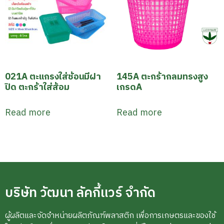
021A ตะแกรงใส่ช้อนมีฝา
145A ตะกร้ากลมทรงสูง
ปิด ตะกร้าใส่ส้อม
เกรดA
Read more
Read more
บริษัท วัฒนา ลัคกี้แวร์ จำกัด
ผู้ผลิตและจัดจำหน่ายผลิตภัณฑ์พลาสติก เพื่อการเกษตรและของใช้