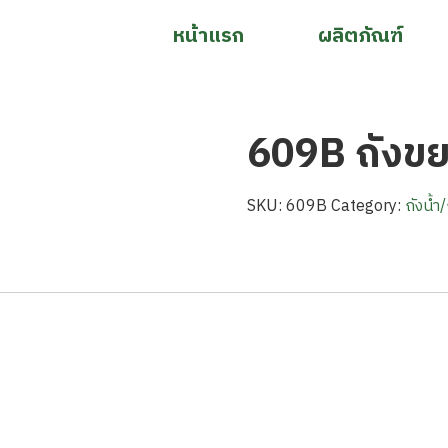
หน้าแรก
ผลิตภัณฑ์
609B ถังขย
SKU:
609B
Category:
ถังน้ำ