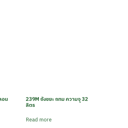
ลลอน
239M ถังขยะ กทม ความจุ 32
ลิตร
Read more