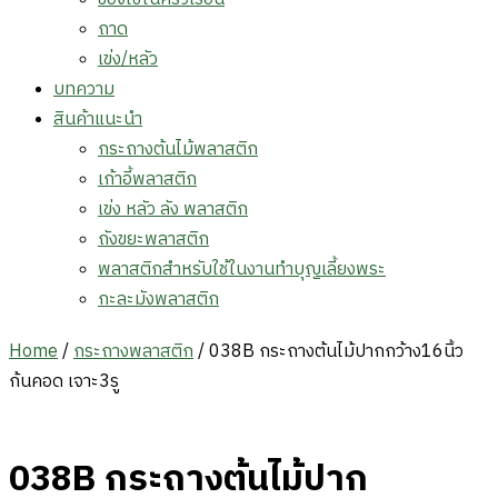
ถาด
เข่ง/หลัว
บทความ
สินค้าแนะนำ
กระถางต้นไม้พลาสติก
เก้าอี้พลาสติก
เข่ง หลัว ลัง พลาสติก
ถังขยะพลาสติก
พลาสติกสำหรับใช้ในงานทำบุญเลี้ยงพระ
กะละมังพลาสติก
Home
/
กระถางพลาสติก
/ 038B กระถางต้นไม้ปากกว้าง16นิ้ว
ก้นคอด เจาะ3รู
038B กระถางต้นไม้ปาก