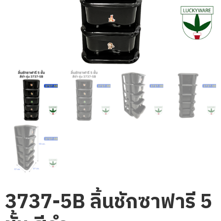
3737-5B ลิ้นชักซาฟารี 5