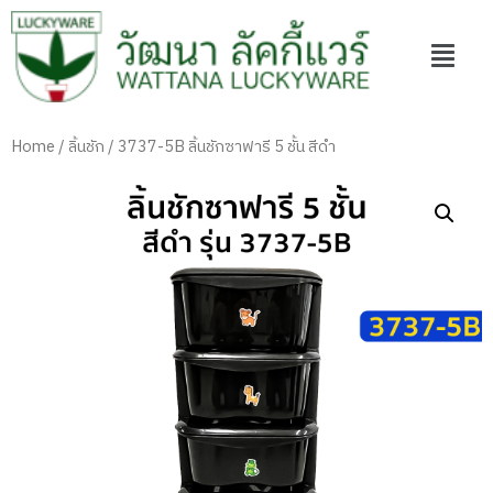
Home
/
ลิ้นชัก
/ 3737-5B ลิ้นชักซาฟารี 5 ชั้น สีดำ