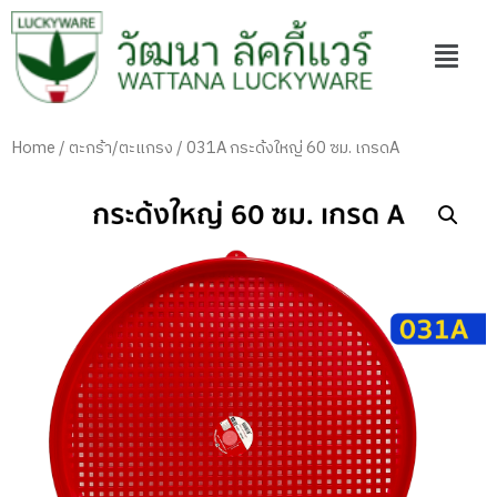
Home
/
ตะกร้า/ตะแกรง
/ 031A กระด้งใหญ่ 60 ซม. เกรดA