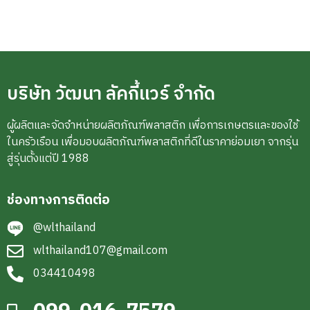
บริษัท วัฒนา ลัคกี้แวร์ จำกัด
ผู้ผลิตและจัดจำหน่ายผลิตภัณฑ์พลาสติก เพื่อการเกษตรและของใช้
ในครัวเรือน เพื่อมอบผลิตภัณฑ์พลาสติกที่ดีในราคาย่อมเยา จากรุ่น
สู่รุ่นตั้งแต่ปี 1988
ช่องทางการติดต่อ
@wlthailand
wlthailand107@gmail.com
034410498