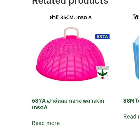
Related products
687A ฝาชีกลม กลาง พลาสติก
88M โต๊
เกรดA
Read 
Read more