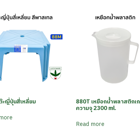
ะญี่ปุ่นสี่เหลี่ยม
880T เหยือกน้ำพลาสติกเ
ความจุ 2300 ml.
more
Read more