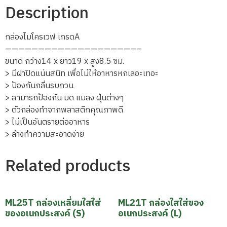
Description
กล่องไมโครเวฟ เกรดA
————————————————————–
ขนาด กว้าง14 x ยาว19 x สูง8.5 ซม.
> มีฝาปิดแน่นสนิท เพื่อไม่ให้อาหารหกเลอะเทอะ
> ป้องกันกลิ่นรบกวน
> สามารถป้องกัน มด แมลง ฝุ่นต่างๆ
> ตัวกล่องทำจากพลาสติกคุณภาพดี
> ไม่เป็นอันตรายต่ออาหาร
> ล้างทำความสะอาดง่าย
Related products
ML25T กล่องเหลี่ยมใสใส่
ML21T กล่องใสใส่ของ
ของอเนกประสงค์ (S)
อเนกประสงค์ (L)