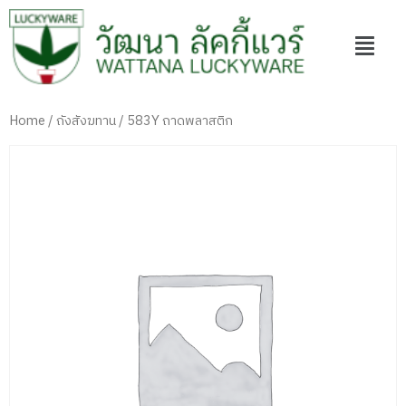
Home
/
ถังสังฆทาน
/ 583Y ถาดพลาสติก