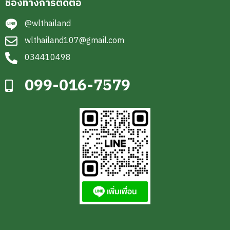
ช่องทางการติดต่อ
@wlthailand
wlthailand107@gmail.com
034410498
099-016-7579