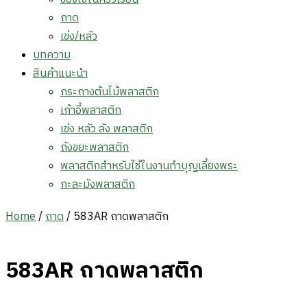
ถาด
เข่ง/หลัว
บทความ
สินค้าแนะนำ
กระถางต้นไม้พลาสติก
เก้าอี้พลาสติก
เข่ง หลัว ลัง พลาสติก
ถังขยะพลาสติก
พลาสติกสำหรับใช้ในงานทำบุญเลี้ยงพระ
กะละมังพลาสติก
Home
/
ถาด
/ 583AR ถาดพลาสติก
583AR ถาดพลาสติก