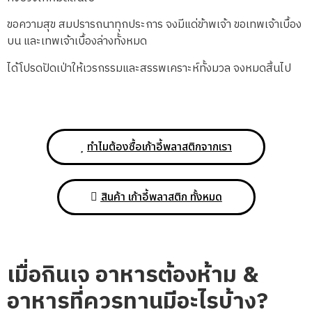
ขอความสุข สมปรารถนาทุกประการ จงมีแด่ข้าพเจ้า ขอเทพเจ้าเบื้อง
บน และเทพเจ้าเบื้องล่างทั้งหมด
ได้โปรดปัดเป่าให้เวรกรรมและสรรพเคราะห์ทั้งมวล จงหมดสิ้นไป
ทำไมต้องซื้อเก้าอี้พลาสติกจากเรา
สินค้า เก้าอี้พลาสติก ทั้งหมด
เมื่อกินเจ อาหารต้องห้าม
&
อาหารที่ควรทานมีอะไรบ้าง
?