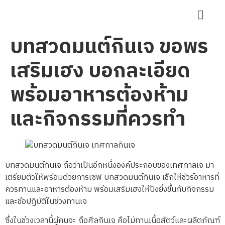
บทสวดมนต์กินเจ ขอพร
เสริมเฮง บอกละเอียด
พร้อมอาหารต้องห้าม
และกิจกรรมที่ควรทำ
บทสวดมนต์กินเจ ถือว่าเป้นอีกหนึ่งองค์ประกอบของเทศกาลเจ มา
เตรียมตัวให้พร้อมด้วยการเซฟ บทสวดมนต์กินเจ เช็กให้ชัวร์อาหารที่
ควรทานและอาหารต้องห้าม พร้อมเสริมเฮงให้ปังยิ่งขึ้นกับกิจกรรม
และข้อปฏิบัติในช่วงทานเจ
ซึ่งในช่วงเวลานี้ผู้คนจะ ถือศีลกินเจ คือไม่ทานเนื้อสัตว์และผลิตภัณฑ์