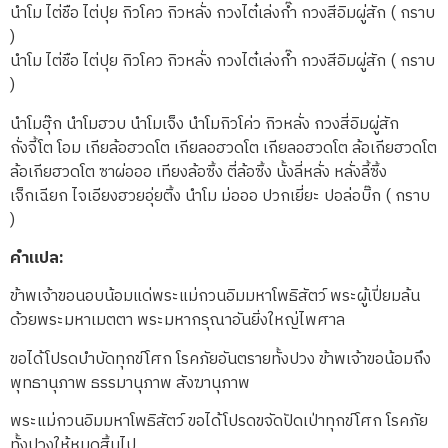
นำโม ไต่ชือ ไต่ปุย กิวโคว กิวหลั่ง กวงไต๋เล่งก๊ำ กวงสีอิมผู่สัก ( กราบ
)
นำโม ไต่ชือ ไต่ปุย กิวโคว กิวหลั่ง กวงไต๋เล่งก๊ำ กวงสีอิมผู่สัก ( กราบ
)
นำโมฮุ๊ก นำโมฮวบ นำโมเจ็ง นำโมกิวโค่ว กิวหลั่ง กวงสี่อิมผู่สัก
ถั่งจี้โต โอม เกียล้อฮวดโต เกียลอฮวดโต เกียลอฮวดโต ล้อเกียฮวดโต
ล้อเกียฮวดโต ซาผ่อออ เทียงล้อซิ้ง ตี่ล้อซิ้ง นั้งลี่หลั่ง หลั่งลี้ซิ้ง
เจ็กเฉียก ไจเอียงฮวยอุ่ยติ้ง นำโม ม่อออ ปวกเยี่ยะ ปอล่อบิ๊ก ( กราบ
)
คำแปล:
ข้าพเจ้าขอนอบน้อมแด่พระแม่กวนอิมมหาโพธิสัตว์ พระผู้เปี่ยมล้น
ด้วยพระมหาเมตตา พระมหากรุณาอันยิ่งใหญ่ไพศาล
ขอได้โปรดบำบัดทุกข์โศก โรคภัยอันตรายทั้งปวง ข้าพเจ้าขอน้อมถึง
พุทธานุภาพ ธรรมานุภาพ สังฆานุภาพ
พระแม่กวนอิมมหาโพธิสัตว์ ขอได้โปรดขจัดปัดเป่าทุกข์โศก โรคภัย
ทั้งปวงให้หมดสิ้นไป