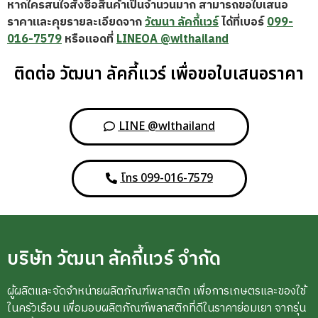
หากใครสนใจสั่งซื้อสินค้าเป็นจำนวนมาก สามารถขอใบเสนอ
ราคาและคุยรายละเอียดจาก
วัฒนา ลัคกี้แวร์
ได้ที่เบอร์
099-
016-7579
หรือแอดที่
LINEOA @wlthailand
ติดต่อ วัฒนา ลัคกี้แวร์ เพื่อขอใบเสนอราคา
LINE @wlthailand
โทร 099-016-7579
บริษัท วัฒนา ลัคกี้แวร์ จำกัด
ผู้ผลิตและจัดจำหน่ายผลิตภัณฑ์พลาสติก เพื่อการเกษตรและของใช้
ในครัวเรือน เพื่อมอบผลิตภัณฑ์พลาสติกที่ดีในราคาย่อมเยา จากรุ่น