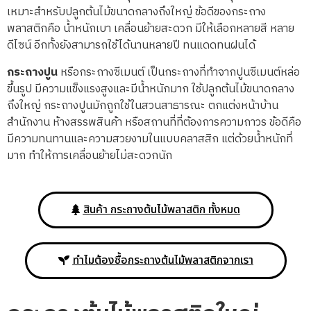
เหมาะสำหรับปลูกต้นไม้ขนาดกลางถึงใหญ่ ข้อดีของกระถาง
พลาสติกคือ น้ำหนักเบา เคลื่อนย้ายสะดวก มีให้เลือกหลายสี หลาย
ดีไซน์ อีกทั้งยังสามารถใช้ได้นานหลายปี ทนแดดทนฝนได้
กระถางปูน
หรือกระถางซีเมนต์ เป็นกระถางที่ทำจากปูนซีเมนต์หล่อ
ขึ้นรูป มีความแข็งแรงสูงและมีน้ำหนักมาก ใช้ปลูกต้นไม้ขนาดกลาง
ถึงใหญ่ กระถางปูนมักถูกใช้ในสวนสาธารณะ ตกแต่งหน้าบ้าน
สำนักงาน ห้างสรรพสินค้า หรือสถานที่ที่ต้องการความถาวร ข้อดีคือ
มีความทนทานและความสวยงามในแบบคลาสสิก แต่ด้วยน้ำหนักที่
มาก ทำให้การเคลื่อนย้ายไม่สะดวกนัก
สินค้า กระถางต้นไม้พลาสติก ทั้งหมด
ทำไมต้องซื้อกระถางต้นไม้พลาสติกจากเรา