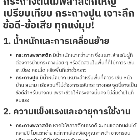
กระถางต้นไม้พลาสติกใหญ่
เปรียบเทียบ
กระถางปูน เจาะลึก
ข้อดี-ข้อเสีย ทุกแง่มุม!
1.
น้ำหนักและการเคลื่อนย้าย
กระถางพลาสติก
มีน้ำหนักเบากว่ามาก จึงเหมาะสำหรับผู้ที่
ต้องการย้ายกระถางบ่อย ๆ หรือจัดสวนในพื้นที่ที่ไม่ถาวร เช่น
ระเบียง คอนโด หรือพื้นที่เช่าชั่วคราว
กระถางปูน
มีน้ำหนักมาก เหมาะสำหรับพื้นที่ถาวร เช่น หน้า
บ้าน สนาม หรือสวนที่ไม่ต้องการขยับกระถางเลย จุดนี้อาจเป็น
ข้อดีสำหรับบางคน เพราะช่วยให้กระถางมั่นคง ไม่ล้มง่ายในที่
ลมแรง
2.
ความแข็งแรงและอายุการใช้งาน
กระถางพลาสติก
หากใช้พลาสติกเกรดดี จะทนแดดทนฝนได้
หลายปี ไม่แตกง่าย แต่หากเลือกวัสดุคุณภาพต่ำ อาจกรอบ