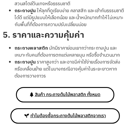
สวนสไตล์วินเทจหรือธรรมชาติ
กระถางปูน
ให้ลุคที่ดูเรียบง่าย คลาสสิก และเข้ากับธรรมชาติ
ได้ดี แต่มีรูปแบบให้เลือกน้อย และน้ำหนักมากทำให้ไม่เหมาะ
กับพื้นที่ที่ต้องการความปรับเปลี่ยนบ่อย
5.
ราคาและความคุ้มค่า
กระถางพลาสติก
มักมีราคาย่อมเยากว่ากระถางปูน และ
เหมาะกับคนที่ต้องการตกแต่งหลายมุม หรือซื้อจำนวนมาก
กระถางปูน
ราคาสูงกว่า และอาจมีค่าใช้จ่ายเรื่องการจัดส่ง
หรือเคลื่อนย้าย แต่ในบางกรณีอาจคุ้มค่าในระยะยาวหาก
ต้องการวางถาวร
สินค้า กระถางต้นไม้พลาสติก ทั้งหมด
ทำไมต้องซื้อกระถางต้นไม้พลาสติกจากเรา