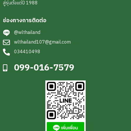
สู่รุ่นตั้งแต่ปี 1988
ช่องทางการติดต่อ
@wlthailand
wlthailand107@gmail.com
034410498
099-016-7579