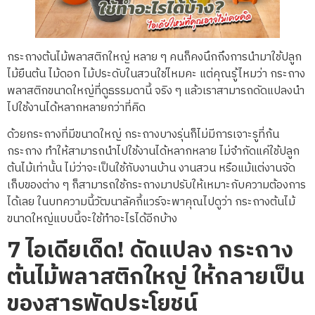
กระถางต้นไม้พลาสติกใหญ่ หลาย ๆ คนก็คงนึกถึงการนำมาใช้ปลูก
ไม้ยืนต้น ไม้ดอก ไม้ประดับในสวนใช่ไหมคะ แต่คุณรู้ไหมว่า กระถาง
พลาสติกขนาดใหญ่ที่ดูธรรมดานี้ จริง ๆ แล้วเราสามารถดัดแปลงนำ
ไปใช้งานได้หลากหลายกว่าที่คิด
ด้วยกระถางที่มีขนาดใหญ่ กระถางบางรุ่นก็ไม่มีการเจาะรูที่ก้น
กระถาง ทำให้สามารถนำไปใช้งานได้หลากหลาย ไม่จำกัดแค่ใช้ปลูก
ต้นไม้เท่านั้น ไม่ว่าจะเป็นใช้กับงานบ้าน งานสวน หรือแม้แต่งานจัด
เก็บของต่าง ๆ ก็สามารถใช้กระถางมาปรับให้เหมาะกับความต้องการ
ได้เลย ในบทความนี้วัฒนาลัคกี้แวร์จะพาคุณไปดูว่า กระถางต้นไม้
ขนาดใหญ่แบบนี้จะใช้ทำอะไรได้อีกบ้าง
7
ไอเดียเด็ด! ดัดแปลง
กระถาง
ต้นไม้พลาสติกใหญ่
ให้กลายเป็น
ของสารพัดประโยชน์