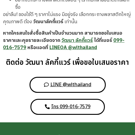
อยากได้กระถางพลาสติกไซส์อื่น ๆ เราก็มีหลายขนาดให้เลือก
ซื้อ
อย่าลืม! ของใช้ดี ๆ ราคาไม่แรง มีอยู่จริง เลือกกระถางพลาสติกใหญ่
คุณภาพดี ต้อง
วัฒนาลัคกี้แวร์
เท่านั้น
หากใครสนใจสั่งซื้อสินค้าเป็นจำนวนมาก สามารถขอใบเสนอ
ราคาและคุยรายละเอียดจาก
วัฒนา ลัคกี้แวร์
ได้ที่เบอร์
099-
016-7579
หรือแอดที่
LINEOA @wlthailand
ติดต่อ วัฒนา ลัคกี้แวร์ เพื่อขอใบเสนอราคา
LINE @wlthailand
โทร 099-016-7579