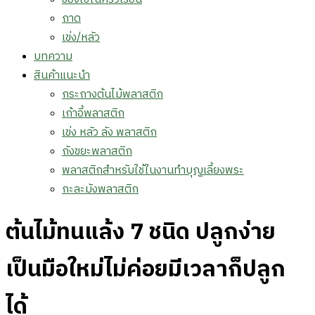
ถาด
เข่ง/หลัว
บทความ
สินค้าแนะนำ
กระถางต้นไม้พลาสติก
เก้าอี้พลาสติก
เข่ง หลัว ลัง พลาสติก
ถังขยะพลาสติก
พลาสติกสำหรับใช้ในงานทำบุญเลี้ยงพระ
กะละมังพลาสติก
ต้นไม้ทนแล้ง 7 ชนิด ปลูกง่าย
เป็นมือใหม่ไม่ค่อยมีเวลาก็ปลูก
ได้