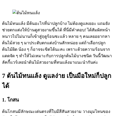
ต้นไม้ทนแล้ง มีต้นอะไรที่น่าปลูกบ้าง ไม่ต้องดูแลเยอะ แถมยัง
ช่วยตกแต่งให้บ้านดูสวยงามขึ้นได้ ที่นี่มีคำตอบ! ได้สัมผัสหน้า
หนาวไปไม่นานก็เข้าสู่ฤดูร้อนซะแล้ว หลาย ๆ คนเลยอยากหา
ต้นไม้สวย ๆ มาประดับตกแต่งบ้านสักหน่อย แต่ถ้าเลือกปลูก
ต้นไม้ผิด น้อง ๆ ก็อาจจะขิตได้นะคะ เพราะด้วยความร้อนจาก
แดดจัด ๆ ทำให้ไม่เหมาะกับการปลูกต้นไม้บางชนิด วันนี้วัฒนา
ลัคกี้แวร์เลยนำต้นไม้สวยงามที่ทนแล้งมาแนะนำกันค่ะ
7 ต้นไม้ทนแล้ง ดูแลง่าย เป็นมือใหม่ก็ปลูก
ได้
1. โกสน
ต้นโกสนมีลักษณะเด่นตรงที่ใบมีสีสันสวยงาม วางมุมไหนของ