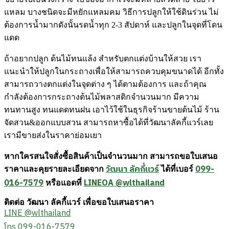
แหลม บางชนิดจะมีหยักแหลมคม วิธีการปลูกให้ใช้ดินร่วน ไม่
ต้องการน้ำมากดังนั้นรดน้ำทุก 2-3 สัปดาห์ และปลูกในจุดที่โดน
แดด
ถ้าอยากปลูก ต้นไม้ทนแล้ง สำหรับตกแต่งบ้านให้สวย เรา
แนะนำให้ปลูกในกระถางเพื่อให้สามารถควบคุมขนาดได้ อีกทั้ง
สามารถวางตกแต่งในจุดต่าง ๆ ได้ตามต้องการ และถ้าคุณ
กำลังต้องการกระถางต้นไม้พลาสติกจำนวนมาก มีความ
ทนทานสูง ทนแดดทนฝน เอาไว้ใช้ในธุรกิจร้านขายต้นไม้ ร้าน
จัดสวน&ออกแบบสวน สามารถหาซื้อได้ที่วัฒนาลัคกี้แวร์เลย
เรามีขายส่งในราคาย่อมเยา
หากใครสนใจสั่งซื้อสินค้าเป็นจำนวนมาก สามารถขอใบเสนอ
วัฒนา ลัคกี้แวร์
099-
ราคาและคุยรายละเอียดจาก
ได้ที่เบอร์
016-7579
LINEOA @wlthailand
หรือแอดที่
ติดต่อ วัฒนา ลัคกี้แวร์ เพื่อขอใบเสนอราคา
LINE @wlthailand
โทร 099-016-7579