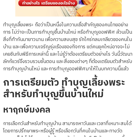
ทำบุญเลี้ยงพระ ถือว่าเป็นหนึ่งในความเชื่อสำคัญของคนไทยอย่าง
การ ไม่ว่าจะเป็นการทำบุญขึ้นบ้านใหม่ หรือทำบุญออฟฟิศ ล้วนเป็น
สิ่งที่ทำกันมายาวนาน เพื่อความสงบสุข รักใคร่กลมเกลียวของคนใน
บ้าน และเพื่อความเจริญรุ่งเรืองของกิจการ แต่คนยุคใหม่อาจจะไม่
เคยชินกับพิธีการเหล่านี้ และไม่รู้ว่าต้องเตรียมตัวอย่างไร วันนี้วัฒนา
ลัคก้แวร์จึงรวบรวมขั้นตอน และสิ่งของต่างๆ ที่ต้องเตรียมตัวสำหรับ
การทำบุญบ้านใหม่ และการทำบุญออฟฟิศมาให้ในบทความนี้แล้ว
การเตรียมตัว ทำบุญเลี้ยงพระ
สำหรับทำบุญขึ้นบ้านใหม่
หาฤกษ์มงคล
การเลือกวันสำหรับทำบุญบ้าน สามารถหาวันและเวลาที่เหมาะสมได้
โดยการปรึกษาพระหรือผู้รู้ หรือเลือกวันที่คนในบ้านและทางวัด