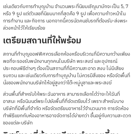
เช่นเดียวกับการทำบุญบ้าน จำนวนพระที่นิยมเชิญมามักจะเป็น 5, 7
หรือ 9 รูป แต่ตัวเลขที่นิยมมากที่สุดคือ 9 รูป เพื่อความก้าวหน้าใน
การทำงาน และกิจการ นอกจากนี้ควรนัดคนขับรถที่ต้องรับ-ส่งพระ
ล่วงหน้าไว้ให้เรียบร้อย
เตรียมสถานที่ให้พร้อม
สถานที่ทำบุญออฟฟิศควรเลือกห้องหรือบริเวณที่มีความกว้างเพียง
พอที่จะรองรับพนักงานทุกคนในบริษัท พระสงฆ์ และอุปกรณ์
ประกอบพิธีต่างๆ ต้องเป็นสถานที่ที่มีความสะอาด สงบ ไม่มีเสียง
รบกวน และเช่นเดียวกับการทำบุญบ้าน ไม่ควรมีสิ่งของ หรือจัดพื้นที่
นั่งของพนักงานบริษัทให้อยู่สูงกว่าโต๊ะหมู่บูชาและพระสงฆ์
ส่วนพื้นที่สำหรับให้พระฉันอาหาร สามารถเลือกได้ว่าจะให้ฉันที่
อาสนะ หรือนิมนต์พระไปยังพื้นที่ที่จัดเตรียมไว้ เพราะสำหรับบาง
บริษัทที่มีพื้นที่จำกัด หรือจัดเตรียมอาหารไว้จำนวนมาก การจัดห้อง
ทำพิธีแยกกับห้องอาหารอาจจัดการได้ง่ายกว่า ขึ้นอยู่กับความสะดวก
ของแต่ละบริษัท