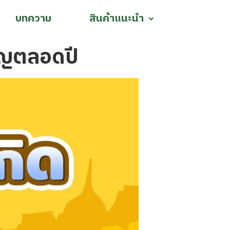
บทความ
สินค้าแนะนำ
บุญตลอดปี