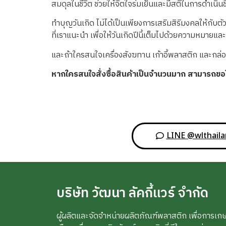
สมดุลในชีวิต ช่วยให้จิตใจร่มเย็นและมีสติในการดำเนินชี
ทำบุญวันเกิด ไม่ได้เป็นเพียงการเสริมสิริมงคลให้กับตั
ที่เราแนะนำ เพื่อให้วันเกิดปีนี้เต็มไปด้วยความหมายและค
และถ้าใครสนใจเครื่องสังฆทาน เก้าอี้พลาสติก และกล่อ
หากใครสนใจสั่งซื้อสินค้าเป็นจำนวนมาก สามารถ
LINE @wlthail
บริษัท วัฒนา ลัคกี้แวร์ จำกัด
ผู้ผลิตและจัดจำหน่ายผลิตภัณฑ์พลาสติก เพื่อการเก