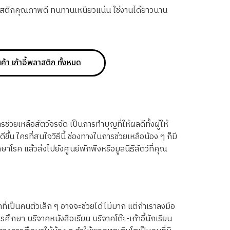
กพลาสติกคุณภาพดี ทนทานเหนียวแน่น ใช้งานได้ยาวนาน
นค้า เก้าอี้พลาสติก ทั้งหมด
ช่วยเหลือสัตว์จรจัด เป็นการทำบุญที่ให้ผลดีทั้งผู้ให้
ดีขึ้น ใครที่สนใจวิธีนี้ ช่องทางในการช่วยเหลือน้อง ๆ ก็มี
โรค แล้วส่งไปยังศูนย์พักพิงหรือมูลนิธิสัตว์ที่คุณ
่เป็นคนตัวเล็ก ๆ อาจจะช่วยได้ไม่มาก แต่ถ้าเราลงมือ
ศึกษา บริจาคหนังสือเรียน บริจาคโต๊ะ-เก้าอี้นักเรียน