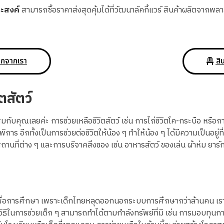
ระสงค์
สามารถซื้อราคาส่งสุดคุ้มได้ที่วัฒนาลัคกี้แวร์ สินค้าผลิตจา
ติกจากเรา
สิ
ตสัตว์
มกับคุณเลยค่ะ การช่วยเหลือชีวิตสัตว์ เช่น การไถ่ชีวิตโค-กระบือ หรือการ
พิการ อีกทั้งเป็นการช่วยต่อชีวิตให้น้อง ๆ ทำให้น้อง ๆ ได้มีความเป็นอยู่ที่
ี่ต่าง ๆ และการบริจาคสิ่งของ เช่น อาหารสัตว์ ของเล่น ผ้าห่ม ยารักษา
ญเพื่อการศึกษา เพราะเด็กไทยหลุดออกนอกระบบการศึกษากว่าล้านคน เราที
ิธีในการช่วยเด็ก ๆ สามารถทำได้ตามกำลังทรัพย์ที่มี เช่น การมอบทุนการ