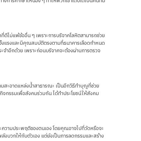
สทางการศึกษาให้น้อง ๆ ทำให้พวกเขาเติบโตเป็นคนที่มี
ที่ดีไม่แพ้ข้ออื่น ๆ เพราะการบริจาคโลหิตสามารถช่วย
ณแข็งแรงและมีคุณสมบัติตรงตามที่ธนาคารเลือดกำหนด
็นประจำอีกด้วย เพราะก่อนบริจาคจะต้องผ่านการตรวจ
สะอาดแหล่งน้ำสาธารณะ เป็นอีกวิธีทำบุญที่ช่วย
กิจกรรมเพื่อสังคมร่วมกัน ได้ทำประโยชน์ให้สังคม
ตและความประพฤติของตนเอง โดยคุณอาจไปที่วัดหรือจะ
างพลังบวกให้กับตัวเอง แต่ยังเป็นการลดกรรมและสร้าง