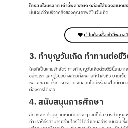
ใครสนใจบริจาค เก้าอี้พลาสติก กล่องใส่ของอเนกป
มั่นใจได้ว่าบริจาคสิ่งของคุณภาพดีในวันเกิด
ทำไมต้องซื้อเก้าอี้พลาส
3.
ทำบุญวันเกิด ทำทานต่อชีวิ
ใครที่เป็นสายรักสัตว์ การทำบุญวันเกิดด้วยวิธีนี้เหมาะส
อย่างเรา และผู้รับอย่างสัตว์ทั้งหลายที่กำลังหิว บาดเจ็บ 
หลากหลาย ทั้งการบริจาคเงินออนไลน์หรืออฟไลน์ตามสถานท
ต้องการได้เลย
4.
สนับสนุนการศึกษา
อีกวิธีการทำบุญวันเกิดที่ดีมาก ๆ เลยก็คือ การทำบุ
ทำ เราก็ยังสามารถช่วยใครไว้ได้สักคนอย่างแน่นอน ซึ่งว