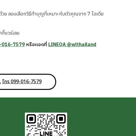
กด้วย ลองเลือกวิธีทำบุญที่เหมาะกับตัวคุณจาก 7 ไอเดีย
กี้แวร์เลย
-016-7579
หรือแอดที่
LINEOA @wlthailand
โทร 099-016-7579