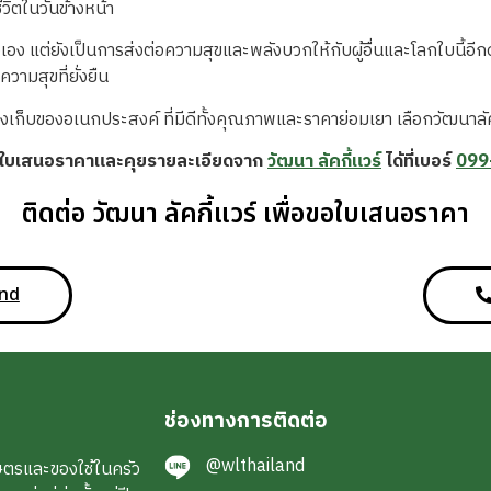
วิตในวันข้างหน้า
วเอง แต่ยังเป็นการส่งต่อความสุขและพลังบวกให้กับผู้อื่นและโลกใบนี้อี
วามสุขที่ยั่งยืน
งเก็บของอเนกประสงค์ ที่มีดีทั้งคุณภาพและราคาย่อมเยา เลือกวัฒนาลัค
ขอใบเสนอราคาและคุยรายละเอียดจาก
วัฒนา ลัคกี้แวร์
ได้ที่เบอร์
099
ติดต่อ วัฒนา ลัคกี้แวร์ เพื่อขอใบเสนอราคา
and
ช่องทางการติดต่อ
@wlthailand
ษตรและของใช้ในครัว