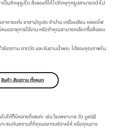
เป็นภิกษุรูปใด สิ่งของที่ให้ไปภิกษุทุกรูปสามารถนำไป
สารอาหารแห้ง ยาสามัญประจำบ้าน เครื่องเขียน หลอดไฟ
ม่หมดอายุการใช้งาน หรือถ้าคุณสามารถเลือกซื้อสิ่งของ
ร้าสังฆทาน ถาดวัด และขันอาบน้ำพระ ได้ของคุณภาพใน
สินค้า สังฆทาน ทั้งหมด
ไปให้ก็มีหลายที่เลยค่ะ เช่น โรงพยาบาล วัด มูลนิธิ
หมาะสมกับสถานที่ที่คุณอยากบริจาคให้ หรือคุณอาจ