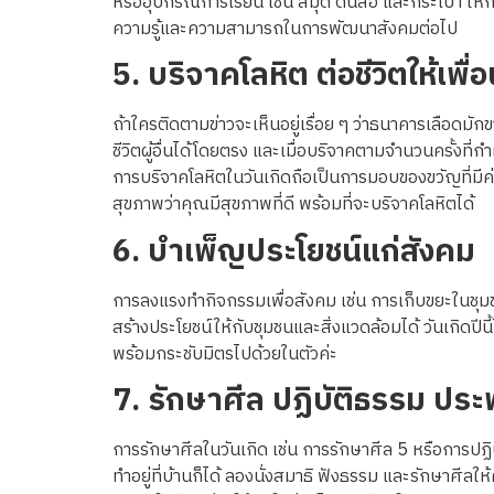
หรืออุปกรณ์การเรียน เช่น สมุด ดินสอ และกระเป๋า ให้
ความรู้และความสามารถในการพัฒนาสังคมต่อไป
5.
บริจาคโลหิต ต่อชีวิตให้เพื่
ถ้าใครติดตามข่าวจะเห็นอยู่เรื่อย ๆ ว่าธนาคารเลือดมั
ชีวิตผู้อื่นได้โดยตรง และเมื่อบริจาคตามจำนวนครั้
การบริจาคโลหิตในวันเกิดถือเป็นการมอบของขวัญที่มีค่
สุขภาพว่าคุณมีสุขภาพที่ดี พร้อมที่จะบริจาคโลหิตได้
6.
บำเพ็ญประโยชน์แก่สังคม
การลงแรงทำกิจกรรมเพื่อสังคม เช่น การเก็บขยะในชุ
สร้างประโยชน์ให้กับชุมชนและสิ่งแวดล้อมได้ วันเกิดป
พร้อมกระชับมิตรไปด้วยในตัวค่ะ
7.
รักษาศีล ปฏิบัติธรรม ประ
การรักษาศีลในวันเกิด เช่น การรักษาศีล 5 หรือการปฏ
ทำอยู่ที่บ้านก็ได้ ลองนั่งสมาธิ ฟังธรรม และรักษาศี