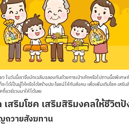
ดียว ในวันนี้เราจึงมักเฉลิมฉลองกันด้วยการเป่าเค้กหรือไปทานมื้อพิเศษ
ด้เป็นผู้ให้หรือได้สร้างประโยชน์ให้กับสังคม เพื่อเพิ่มเติมโชค เสริมสิริม
คกี้แวร์รวมมาให้ได้เลย
ด เสริมโชค เสริมสิริมงคลให้ชีวิตป
ุญถวายสังฆทาน