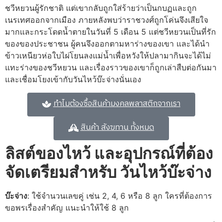
ชวีหยวนผู้รักชาติ แต่เขากลับถูกใส่ร้ายว่าเป็นกบฏและถูก
เนรเทศออกจากเมือง ภายหลังพบว่าราชวงศ์ถูกโค่นจึงเสียใจ
มากและกระโดดน้ำตายในวันที่ 5 เดือน 5 แต่ชวีหยวนเป็นที่รัก
ของของประชาชน ผู้คนจึงออกตามหาร่างของเขา และได้นำ
ข้าวเหนียวห่อใบไผ่โยนลงแม่น้ำเพื่อหวังให้ปลามากินจะได้ไม่
แทะร่างของชวีหยวน และเรื่องราวของเขาก็ถูกเล่าสืบต่อกันมา
และเชื่อมโยงเข้ากับวันไหว้บ๊ะจ่างนั่นเอง
ทำไมต้องซื้อสินค้ามงคลพลาสติกจากเรา
สินค้า สังฆทาน ทั้งหมด
ลิสต์ของไหว้ และอุปกรณ์ที่ต้อง
จัดเตรียมสำหรับ วันไหว้บ๊ะจ่าง
บ๊ะจ่าง
: ใช้จำนวนเลขคู่ เช่น 2, 4, 6 หรือ 8 ลูก ใครที่ต้องการ
ขอพรเรื่องสำคัญ แนะนำให้ใช้ 8 ลูก