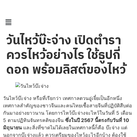
วันไหว้บ๊ะจ่าง เปิดตำรา
ควรไหว้อย่างไร ใช้ธูปกี่
ดอก พร้อมลิสต์ของไหว้
วันไหว้บ๊ะจ่าง หรือที่เรียกว่า เทศกาลตวนอู่เจี๋ยเป็นอีกหนึ่ง
เทศกาลสำคัญของชาวจีนและคนไทยเชื้อสายจีนที่ปฏิบัติสืบต่อ
กันมาอย่างยาวนาน โดยการไหว้บ๊ะจ่างจะไหว้ในวันที่ 5 เดือน
5 ตามปฏิทินจันทรคติของจีน
ซึ่งในปี
2567
นี้ตรงกับวันที่
10
มิถุนายน
และสิ่งที่ขาดไม่ได้เลยในเทศกาลนี้ก็คือ บ๊ะจ่าง แต่
นอกจากบ๊ะจ่างแล้ว ควรเตรียมของไหว้อะไรอีกบ้าง ต้องใช้