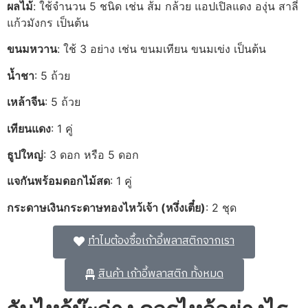
ผลไม้
: ใช้จำนวน 5 ชนิด เช่น ส้ม กล้วย แอปเปิลแดง องุ่น สาลี่
แก้วมังกร เป็นต้น
ขนมหวาน
: ใช้ 3 อย่าง เช่น ขนมเทียน ขนมเข่ง เป็นต้น
น้ำชา
: 5 ถ้วย
เหล้าจีน
: 5 ถ้วย
เทียนแดง
: 1 คู่
ธูปใหญ่
: 3 ดอก หรือ 5 ดอก
แจกันพร้อมดอกไม้สด
: 1 คู่
กระดาษเงินกระดาษทองไหว้เจ้า (หงึ่งเตี๋ย)
: 2 ชุด
ทำไมต้องซื้อเก้าอี้พลาสติกจากเรา
สินค้า เก้าอี้พลาสติก ทั้งหมด