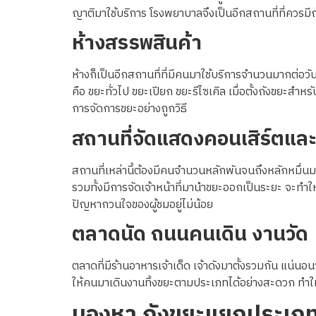
ญาติมาใช้บริการ โรงพยาบาลจึงเป็นอีกสถานที่ที่ควรม
ห้างสรรพสินค้า
ห้างก็เป็นอีกสถานที่ที่มีคนมาใช้บริการจำนวนมากต่อว
คือ ขยะทั่วไป ขยะเปียก ขยะรีไซเคิล เมื่อตั้งถังขยะสำ
การจัดการขยะอย่างถูกวิธี
สถานที่จัดแสดงคอนเสิร์ตแล
สถานที่เหล่านี้ต้องมีคนจำนวนหลักพันจนถึงหลักหมื่นมา
รวมทั้งมีการจัดเจ้าหน้าที่มานำขยะออกเป็นระยะ จะทำใ
ปัญหากวนใจของผู้ชมอยู่ไม่น้อย
ตลาดนัด ถนนคนเดิน
งานวัด
ตลาดที่มีร้านอาหารเจ้าเด็ด เจ้าดังมาตั้งรวมกัน แน่นอน
ให้คนมาเดินงานทิ้งขยะตามประเภทได้อย่างสะดวก ทำให
มองหา
ถังขยะแยกประเภ