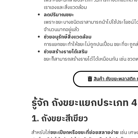
เพราะขยะมีหลายประเภท วิธีการกำจัดก็แตกต่างก
เราเองและสิ่งแวดล้อม
ลดปริมาณขยะ
เพราะขยะบางชนิดเราสามารถนำไปใช้ประโยชน์ได้อีก
จำนวนมากอยู่แล้ว
ช่วยอนุรักษ์สิ่งแวดล้อม
การแยกขยะทำให้ขยะไม่ถูกปนเปื้อน ขยะที่จะถูกส
ช่วยสร้างรายได้เสริม
ขยะก็สามารถสร้างรายได้ได้เหมือนกัน เช่น ขวดพ
สินค้า ถังขยะพลาสติก 
รู้จัก
ถังขยะแยกประเภท
1.
ถังขยะสีเขียว
สำหรับใส่
ขยะเปียกหรือขยะที่ย่อยสลายง่าย
เช่น เศษ