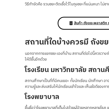
วิธีกำจัดคือ รวมขยะติดเชื้อไว้ในถุงขยะที่แน่นหนา ไม่ขา
สินค้า ถังขยะพลาสติก 
สถานที่ใดบ้างควรมี ถัง
นอกจากการแยกขยะเองที่บ้าน สถานที่ต่อไปนี้ควรวางถัง
ให้ดีขึ้นอีกด้วย
โรงเรียน มหาวิทยาลัย สถานศ
สถานศึกษาเป็นที่ที่มีคนเยอะ ทั้งนักเรียน นักศึกษา อ
ความรู้และส่งเสริมให้นักเรียนเข้าใจและเห็นข้อดีของ
โรงพยาบาล
ขึ้นชื่อว่าโรงพยาบาลที่เต็มไปด้วยผู้ป่วยหลากหลายโ