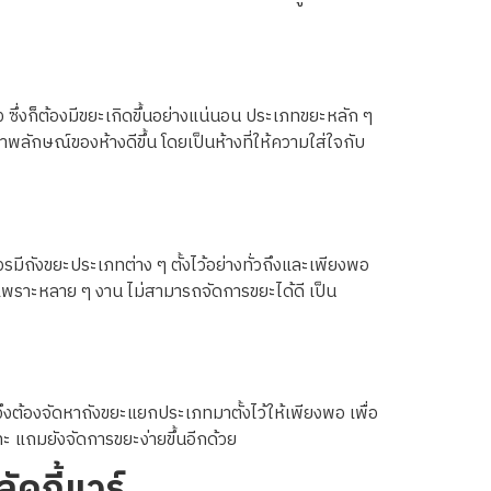
 ซึ่งก็ต้องมีขยะเกิดขึ้นอย่างแน่นอน ประเภทขยะหลัก ๆ
าพลักษณ์ของห้างดีขึ้น โดยเป็นห้างที่ให้ความใส่ใจกับ
รมีถังขยะประเภทต่าง ๆ ตั้งไว้อย่างทั่วถึงและเพียงพอ
 เพราะหลาย ๆ งาน ไม่สามารถจัดการขยะได้ดี เป็น
าดจึงต้องจัดหาถังขยะแยกประเภทมาตั้งไว้ให้เพียงพอ เพื่อ
 แถมยังจัดการขยะง่ายขึ้นอีกด้วย
คกี้แวร์