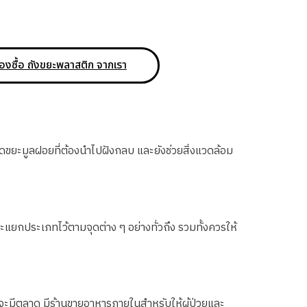
องซื้อ ถังขยะพลาสติก จากเรา
ลดขยะมูลฝอยที่ต้องนำไปฝังกลบ และยังช่วยสิ่งแวดล้อม
ะแยกประเภทไว้ตามจุดต่าง ๆ อย่างทั่วถึง รวมทั้งควรให้
กจะมีตลาด มีร้านขายอาหารภายในสำหรับให้ผู้ป่วยและ