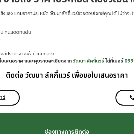
รง แถมราคาประหยัด วัฒนาลัคกี้แวร์ช่วยตอบโจทย์คุณได้ ไม่ว่าจะใช้
ทาน ทนแดดทนฝน
ก
ถูกอัปราคาจากพ่อค้าคนกลาง
ขอใบเสนอราคาและคุยรายละเอียดจาก
วัฒนา ลัคกี้แวร์
ได้ที่เบอร์
099
ติดต่อ วัฒนา ลัคกี้แวร์ เพื่อขอใบเสนอราคา
and
ช่องทางการติดต่อ