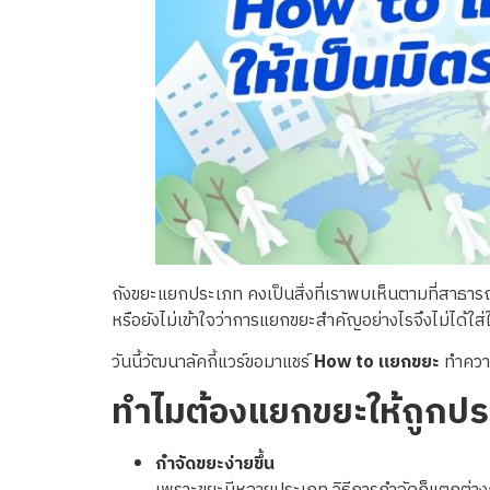
ถังขยะแยกประเภท คงเป็นสิ่งที่เราพบเห็นตามที่สาธารณ
หรือยังไม่เข้าใจว่าการแยกขยะสำคัญอย่างไรจึงไม่ได้
วันนี้วัฒนาลัคกี้แวร์ขอมาแชร์
How to
แยกขยะ
ทำความ
ทำไมต้องแยกขยะให้ถูกป
กำจัดขยะง่ายขึ้น