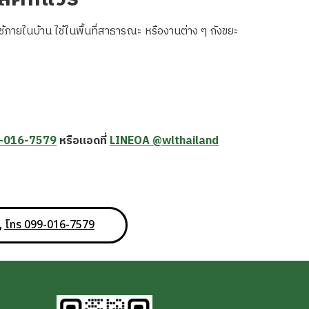
ภายในบ้าน ใช้ในพื้นที่สาธารณะ หรืองานต่าง ๆ ถังขยะ
-016-7579
หรือแอดที่
LINEOA @wlthailand
โทร 099-016-7579