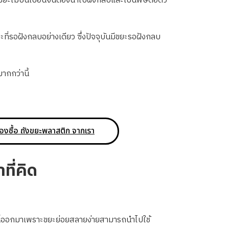
้ขยะไม่ปนเปื้อนจนต้องนำไปฝังกลบและเป็นพิษต่อตัว
ที่รอฝังกลบอย่างเดียว ซึ่งปัจจุบันมีขยะรอฝังกลบ
ากกว่านี้
องซื้อ ถังขยะพลาสติก จากเรา
ที่คิด
ทนี้ออกมาเพราะขยะย่อยสลายง่ายสามารถนำไปใช้