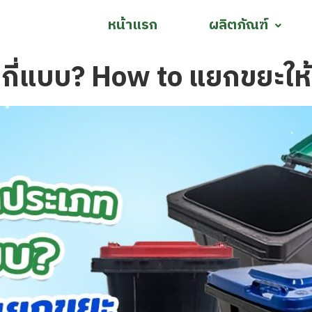
หน้าแรก
ผลิตภัณฑ์
กี่แบบ? How to แยกขยะให้