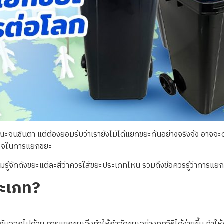
ะจนชินตา แต่ต้องยอมรับว่าเรายังไม่ได้แยกขยะกันอย่างจริงจัง อาจจะด
ใส่ใจในการแยกขยะ
รู้จักถังขยะแต่ละสีว่าควรใส่ขยะประเภทไหน รวมถึงข้อควรรู้ว่าการแยก
ระเภท
?