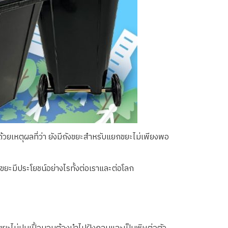
้วยเหตุผลที่ว่า ยังมีถังขยะสำหรับแยกขยะไม่เพียงพอ
ขยะมีประโยชน์อย่างไรทั้งต่อเราและต่อโลก