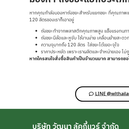
หากคุณกำลังมองหาถังขยะสำหรับแยกขยะ ที่คุณภาพแข็งแ
120 ลิตรของเราก็เอาอยู่
ถังขยะทำจากพลาสติกคุณภาพสูง แข็งแรงทน
ถังขยะมีล้อและหูจับ ใช้งานง่าย เคลื่อนย้ายสะดว
ความจุมากถึง 120 ลิตร ใส่ขยะได้เยอะจุใจ
ราคาประหยัด เพราะเราผลิตและจำหน่ายเอง ไม่
หากใครสนใจสั่งซื้อสินค้าเป็นจำนวนมาก สามารถ
LINE @wlthail
บริษัท วัฒนา ลัคกี้แวร์ จำกัด