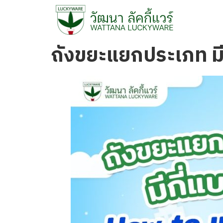
ถังขยะแยกประเภท มี