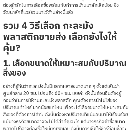
ต้องรู้ทริคในการเลือกซื้อพร้อมกับทำการบ้านมาสักเล็กน้อย ซึ่ง
วัฒนาลัคกี้แวร์รวมมาไว้ด้านล่างนี้แล้ว
รวม 4 วิธีเลือก กะละมัง
พลาสติกขายส่ง เลือกยังไงให้
คุ้ม?
1. เลือกขนาดให้เหมาะสมกับปริมาณ
สิ่งของ
อย่างที่รู้กันว่ากะละมังนั้นมีหลากหลายขนาดมาก ๆ ตั้งแต่เส้นผ่า
ศูนย์กลาง 20 ซม. ไปจนถึง 60+ ซม. เลยค่ะ ดังนั้นก่อนอื่นต้องรู้
ก่อนว่าในการใช้งานกะละมังพลาสติก คุณต้องการนำไปใส่ของ
ปริมาณเท่าไหร่ มากน้อยแค่ไหน เพื่อจะได้เลือกขนาดให้เหมาะสมกับ
สิ่งของที่ต้องการใส่ค่ะ ดังนั้นต้องหาปริมาณที่แน่นอนมาให้เรียบร้อย
แม้บางธุรกิจขนาดอาจจะไม่ได้สำคัญอะไร แต่บางธุรกิจถ้าซื้อขนาด
พลาดไปก็อาจต้องซื้อใหม่ยกเซตเลย ดังนั้นควรเช็กให้ชัวร์ก่อนซื้อจะ