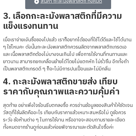
สินค้า กะละมังพลาสติก ทั้งหมด
3. เลือกกะละมังพลาสติกที่มีความ
แข็งแรงทนทาน
เมื่อเราจ่ายเงินซื้อของไปแล้ว เราก็อยากได้ของที่ใช้ได้ดีและใช้ได้นาน
ๆ ใช่ไหมคะ ดังนั้นกะละมังพลาสติกควรผลิตจากพลาสติกเกรดเอ
และเนื้อพลาสติกต้องไม่บางจนเกินไป เพื่อการใช้งานที่ทนทานและ
ยาวนาน สามารถยกเคลื่อนย้ายได้โดยไม่แตกหัก ไม่รั่วซึม อีกทั้งถ้า
เป็นพลาสติกเกรดดี ๆ ก็จะไม่มีการปนเปื้อนและไม่มีกลิ่น
4. กะละมังพลาสติกขายส่ง เทียบ
ราคากับคุณภาพและความคุ้มค่า
สุดท้าย อย่าเพิ่งใจร้อนรีบตกลงซื้อ ควรอ่านข้อมูลของสินค้าให้ชัดเจน
วัสดุที่ใช้ผลิตคืออะไร เทียบกับราคาแล้วเหมาะสมหรือไม่ ดูข้อควร
ระวัง ข้อห้ามต่าง ๆ ในการใช้งาน หรืออาจจะสอบถามรายละเอียด
ทั้งหมดจากร้านดูก่อนแล้วค่อยพิจารณาและตัดสินใจซื้อค่ะ