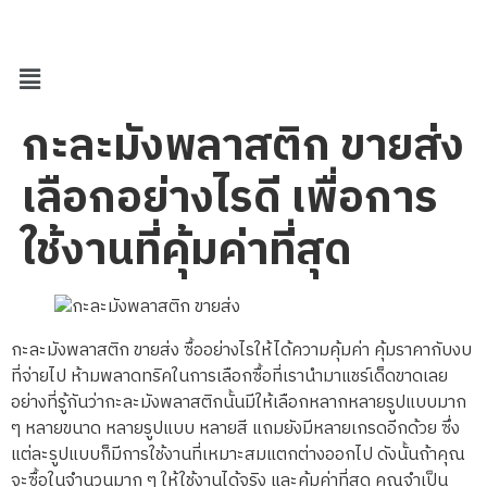
กะละมังพลาสติก ขายส่ง
เลือกอย่างไรดี เพื่อการ
ใช้งานที่คุ้มค่าที่สุด
กะละมังพลาสติก ขายส่ง ซื้ออย่างไรให้ได้ความคุ้มค่า คุ้มราคากับงบ
ที่จ่ายไป ห้ามพลาดทริคในการเลือกซื้อที่เรานำมาแชร์เด็ดขาดเลย
อย่างที่รู้กันว่ากะละมังพลาสติกนั้นมีให้เลือกหลากหลายรูปแบบมาก
ๆ หลายขนาด หลายรูปแบบ หลายสี แถมยังมีหลายเกรดอีกด้วย ซึ่ง
แต่ละรูปแบบก็มีการใช้งานที่เหมาะสมแตกต่างออกไป ดังนั้นถ้าคุณ
จะซื้อในจำนวนมาก ๆ ให้ใช้งานได้จริง และคุ้มค่าที่สุด คุณจำเป็น