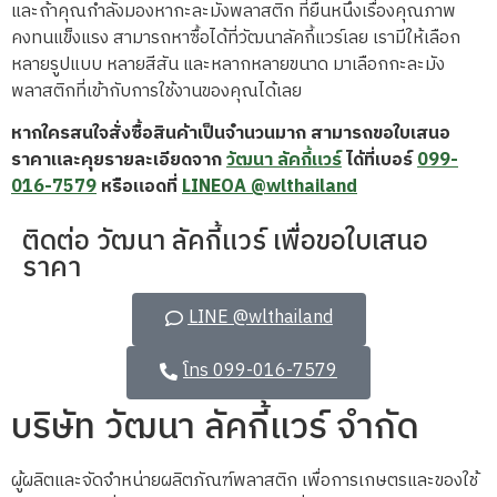
และถ้าคุณกำลังมองหากะละมังพลาสติก ที่ยืนหนึ่งเรื่องคุณภาพ
คงทนแข็งแรง สามารถหาซื้อได้ที่วัฒนาลัคกี้แวร์เลย เรามีให้เลือก
หลายรูปแบบ หลายสีสัน และหลากหลายขนาด มาเลือกกะละมัง
พลาสติกที่เข้ากับการใช้งานของคุณได้เลย
หากใครสนใจสั่งซื้อสินค้าเป็นจำนวนมาก สามารถขอใบเสนอ
ราคาและคุยรายละเอียดจาก
วัฒนา ลัคกี้แวร์
ได้ที่เบอร์
099-
016-7579
หรือแอดที่
LINEOA @wlthailand
ติดต่อ วัฒนา ลัคกี้แวร์ เพื่อขอใบเสนอ
ราคา
LINE @wlthailand
โทร 099-016-7579
บริษัท วัฒนา ลัคกี้แวร์ จำกัด
ผู้ผลิตและจัดจำหน่ายผลิตภัณฑ์พลาสติก เพื่อการเกษตรและของใช้