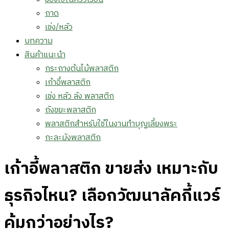
ถาด
เข่ง/หลัว
บทความ
สินค้าแนะนำ
กระถางต้นไม้พลาสติก
เก้าอี้พลาสติก
เข่ง หลัว ลัง พลาสติก
ถังขยะพลาสติก
พลาสติกสำหรับใช้ในงานทำบุญเลี้ยงพระ
กะละมังพลาสติก
เก้าอี้พลาสติก ขายส่ง เหมาะกับ
ธุรกิจไหน? เลือกวัฒนาลัคกี้แวร์
คุ้มกว่าอย่างไร?