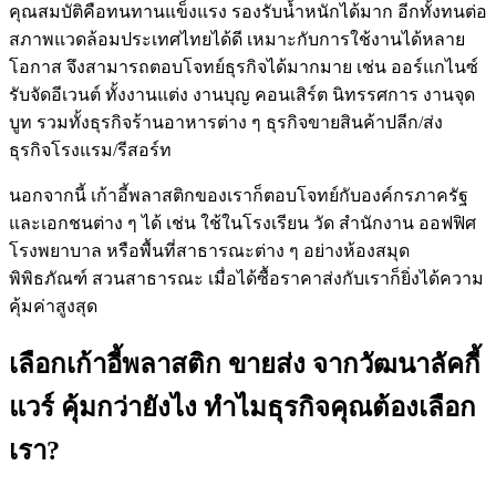
คุณสมบัติคือทนทานแข็งแรง รองรับน้ำหนักได้มาก อีกทั้งทนต่อ
สภาพแวดล้อมประเทศไทยได้ดี เหมาะกับการใช้งานได้หลาย
โอกาส จึงสามารถตอบโจทย์ธุรกิจได้มากมาย เช่น ออร์แกไนซ์
รับจัดอีเวนต์ ทั้งงานแต่ง งานบุญ คอนเสิร์ต นิทรรศการ งานจุด
บูท รวมทั้งธุรกิจร้านอาหารต่าง ๆ ธุรกิจขายสินค้าปลีก/ส่ง
ธุรกิจโรงแรม/รีสอร์ท
นอกจากนี้ เก้าอี้พลาสติกของเราก็ตอบโจทย์กับองค์กรภาครัฐ
และเอกชนต่าง ๆ ได้ เช่น ใช้ในโรงเรียน วัด สำนักงาน ออฟฟิศ
โรงพยาบาล หรือพื้นที่สาธารณะต่าง ๆ อย่างห้องสมุด
พิพิธภัณฑ์ สวนสาธารณะ เมื่อได้ซื้อราคาส่งกับเราก็ยิ่งได้ความ
คุ้มค่าสูงสุด
เลือกเก้าอี้พลาสติก ขายส่ง จากวัฒนาลัคกี้
แวร์ คุ้มกว่ายังไง ทำไมธุรกิจคุณต้องเลือก
เรา?