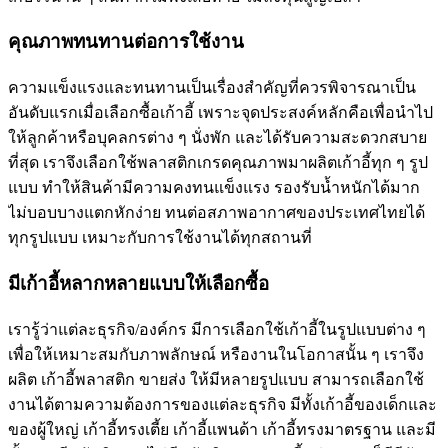
คุณภาพทนทานต่อการใช้งาน
ความแข็งแรงและทนทานเป็นเรื่องสำคัญที่ควรพิจารณาเป็น
อันดับแรกเมื่อเลือกซื้อเก้าอี้ เพราะจุดประสงค์หลักคือเพื่อนำไป
ให้ลูกค้าหรือบุคลกรต่าง ๆ นั่งพัก และได้รับความสะดวกสบาย
ที่สุด เราจึงเลือกใช้พลาสติกเกรดคุณภาพมาผลิตเก้าอี้ทุก ๆ รูป
แบบ ทำให้สินค้ามีความคงทนแข็งแรง รองรับน้ำหนักได้มาก
ไม่บอบบางแตกหักง่าย ทนต่อสภาพอากาศของประเทศไทยได้
ทุกรูปแบบ เหมาะกับการใช้งานได้ทุกสถานที่
มีเก้าอี้หลากหลายแบบให้เลือกซื้อ
เรารู้ว่าแต่ละธุรกิจ/องค์กร มีการเลือกใช้เก้าอี้ในรูปแบบต่าง ๆ
เพื่อให้เหมาะสมกับภาพลักษณ์ หรืองานในโอกาสนั้น ๆ เราจึง
ผลิต เก้าอี้พลาสติก ขายส่ง ให้มีหลายรูปแบบ สามารถเลือกใช้
งานได้ตามความต้องการของแต่ละธุรกิจ มีทั้งเก้าอี้ของเด็กและ
ของผู้ใหญ่ เก้าอี้ทรงเตี้ย เก้าอี้แพนด้า เก้าอี้ทรงมาตรฐาน และมี