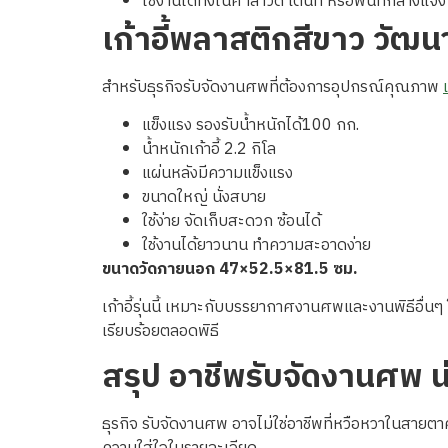
ใช้งานได้ทั้งในศาลาวัด เต็นท์ หรือพื้นที่กลางแจ้ง
เก้าอี้พลาสติกสีขาว วัฒน
สำหรับธุรกิจรับจัดงานศพที่ต้องการอุปกรณ์คุณภาพ
แข็งแรง รองรับน้ำหนักได้100 กก.
น้ำหนักเก้าอี้ 2.2 กิโล
แผ่นหลังมีความแข็งแรง
ขนาดใหญ่ นั่งสบาย
ใช้ง่าย จัดเก็บสะดวก ซ้อนได้
ใช้งานได้ยาวนาน ทำความสะอาดง่าย
ขนาดวัดภายนอก 47×52.5×81.5 ซม.
เก้าอี้รุ่นนี้ เหมาะกับบรรยากาศงานศพและงานพิธีอื่นๆ 
เรียบร้อยตลอดพิธี
สรุป อาชีพรับจัดงานศพ น
ธุรกิจ รับจัดงานศพ อาจไม่ใช่อาชีพที่หวือหวาในสาย