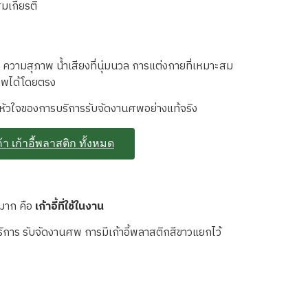
มเกียรติ
 ความสุภาพ น้ำเสียงที่นุ่มนวล การแต่งกายที่เหมาะสม
ภาพได้โดยตรง
้คือหัวใจของการบริการรับจัดงานศพอย่างแท้จริง
้า เก้าอี้พลาสติก ทั้งหมด
มาก คือ
เก้าอี้ที่ใช้ในงาน
ริการ รับจัดงานศพ การมีเก้าอี้พลาสติกสีขาวแยกไว้