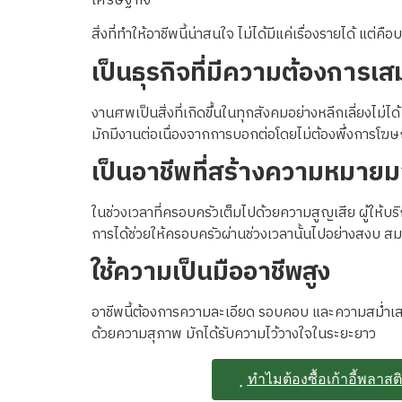
เศรษฐกิจ
สิ่งที่ทำให้อาชีพนี้น่าสนใจ ไม่ได้มีแค่เรื่องรายได้ แต่ค
เป็นธุรกิจที่มีความต้องการเ
งานศพเป็นสิ่งที่เกิดขึ้นในทุกสังคมอย่างหลีกเลี่ยงไม่
มักมีงานต่อเนื่องจากการบอกต่อโดยไม่ต้องพึ่งการโ
เป็นอาชีพที่สร้างความหมา
ในช่วงเวลาที่ครอบครัวเต็มไปด้วยความสูญเสีย ผู้ให้บร
การได้ช่วยให้ครอบครัวผ่านช่วงเวลานั้นไปอย่างสงบ สมเกี
ใช้ความเป็นมืออาชีพสูง
อาชีพนี้ต้องการความละเอียด รอบคอบ และความสม่ำเสมอใ
ด้วยความสุภาพ มักได้รับความไว้วางใจในระยะยาว
ทำไมต้องซื้อเก้าอี้พลาส