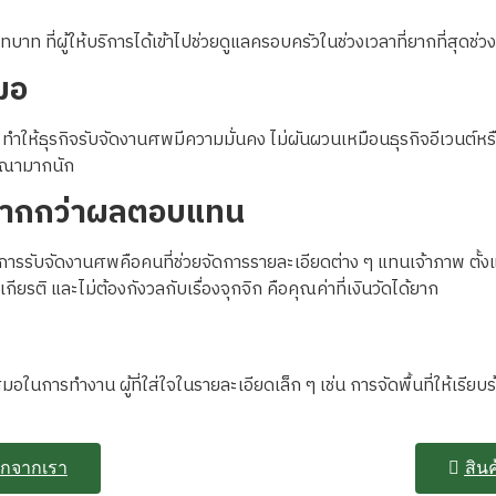
ือบทบาท ที่ผู้ให้บริการได้เข้าไปช่วยดูแลครอบครัวในช่วงเวลาที่ยากที่สุดช่วง
สมอ
ได้ ทำให้ธุรกิจรับจัดงานศพมีความมั่นคง ไม่ผันผวนเหมือนธุรกิจอีเวนต์ห
ฆษณามากนัก
ยมากกว่าผลตอบแทน
ิการรับจัดงานศพคือคนที่ช่วยจัดการรายละเอียดต่าง ๆ แทนเจ้าภาพ ตั้งแ
ยรติ และไม่ต้องกังวลกับเรื่องจุกจิก คือคุณค่าที่เงินวัดได้ยาก
นการทำงาน ผู้ที่ใส่ใจในรายละเอียดเล็ก ๆ เช่น การจัดพื้นที่ให้เรียบ
ติกจากเรา
สินค