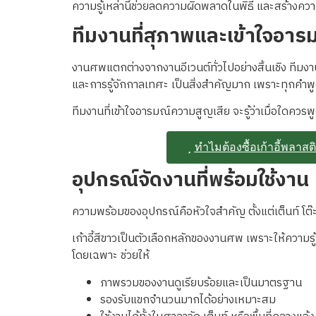
ความรู้เหล่านี้ช่วยลดความผิดพลาดในพิธี และสร้างคว
ทีมงานที่สุภาพและเข้าใจอารม
งานศพแตกต่างจากงานอีเวนต์ทั่วไปอย่างสิ้นเชิง ทีมงา
และการรู้จักกาลเทศะ เป็นสิ่งสำคัญมาก เพราะทุกคำ
ทีมงานที่เข้าใจอารมณ์ความสูญเสีย จะรู้ว่าเมื่อใดควรพ
ทำไมต้องซื้อเก้าอี้พลาส
อุปกรณ์จัดงานที่พร้อมใช้งาน
ความพร้อมของอุปกรณ์คือหัวใจสำคัญ ตั้งแต่เต็นท์ โต
เก้าอี้สีขาวเป็นตัวเลือกหลักของงานศพ เพราะให้ความร
โดยเฉพาะ ช่วยให้
ภาพรวมของงานดูเรียบร้อยและเป็นมาตรฐาน
รองรับแขกจำนวนมากได้อย่างเหมาะสม