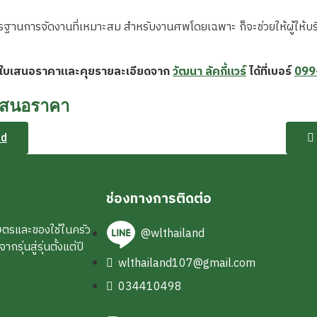
ตรฐานการจัดงานที่เหมาะสม สำหรับงานศพโดยเฉพาะ ก็จะช่วยให้ผู้ให้บร
ขอใบเสนอราคาและคุยรายละเอียดจาก
วัฒนา ลัคกี้แวร์
ได้ที่เบอร์
099
ใบเสนอราคา
nd
ช่องทางการติดต่อ
ษตรและของใช้ในครัว
@wlthailand
ุ่นสู่รุ่นตั้งแต่ปี
wlthailand107@gmail.com
034410498