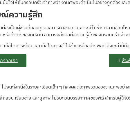
ามมั่นใจให้กับครอบครัวเจ้าภาพว่า งานศพจะดำเนินไปอย่างถูกต้องและส
ณ์ความรู้สึก
นต้องเป็นผู้ช่วยที่คอยดูแลและประคองสถานการณ์ในช่วงเวลาที่อ่อนไหว
พูดหรือท่าทางของทีมงาน สามารถส่งผลต่อความรู้สึกของครอบครัวเจ้า
ูด เมื่อใดควรเงียบ และเมื่อใดควรเข้าไปช่วยเหลืออย่างพอดี สิ่งเหล่านี
ติกจากเรา
สินค
๊ะ ไปจนถึงหนึ่งในรายละเอียดเล็ก ๆ ที่ส่งผลต่อภาพรวมของงานศพอย่าง
ู้สึกสงบ เรียบง่าย และสุภาพ ไม่รบกวนบรรยากาศของพิธี สำหรับผู้ให้บ