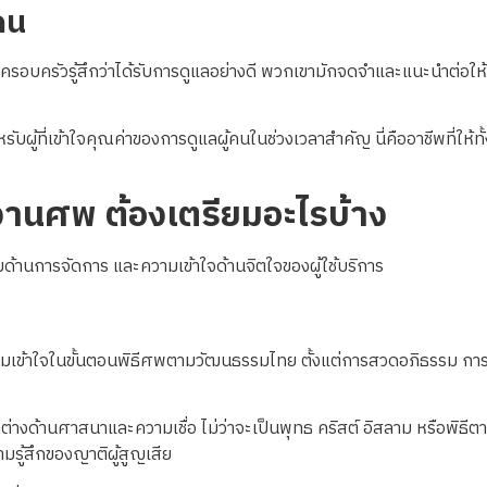
คน
ครอบครัวรู้สึกว่าได้รับการดูแลอย่างดี พวกเขามักจดจำและแนะนำต่อให้ผู้
บผู้ที่เข้าใจคุณค่าของการดูแลผู้คนในช่วงเวลาสำคัญ นี่คืออาชีพที่ให้ท
ดงานศพ ต้องเตรียมอะไรบ้าง
มด้านการจัดการ และความเข้าใจด้านจิตใจของผู้ใช้บริการ
อความเข้าใจในขั้นตอนพิธีศพตามวัฒนธรรมไทย ตั้งแต่การสวดอภิธรรม กา
ต่างด้านศาสนาและความเชื่อ ไม่ว่าจะเป็นพุทธ คริสต์ อิสลาม หรือพิธี
ู้สึกของญาติผู้สูญเสีย