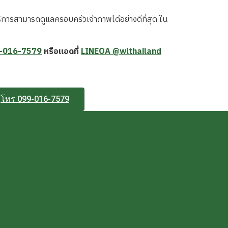
ิการสามารถดูแลครอบครัวเจ้าภาพได้อย่างดีที่สุด ใน
-016-7579
หรือแอดที่
LINEOA @wlthailand
โทร 099-016-7579