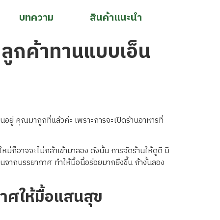
บทความ
สินค้าแนะนำ
า ลูกค้าทานแบบเอ็น
านอยู่ คุณมาถูกที่แล้วค่ะ เพราะการจะเปิดร้านอาหารที่
ม่ก็อาจจะไม่กล้าเข้ามาลอง ดังนั้น การจัดร้านให้ดูดี มี
ินจากบรรยากาศ ทำให้มื้อนี้อร่อยมากยิ่งขึ้น ถ้างั้นลอง
าศให้มื้อแสนสุข