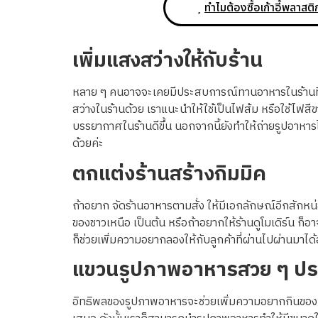
ทำไมต้องซื้อเก้าอี้พลาสต
เพิ่มแสงสว่างให้กับร้าน
หลาย ๆ คนอาจจะเคยมีประสบการณ์ทานอาหารในร้านที่ไฟ
สว่างในร้านด้วย เราแนะนำให้ใช้เป็นไฟส้ม หรือใช้ไฟสี
บรรยากาศในร้านดีขึ้น นอกจากนี้ยังทำให้ถ่ายรูปอาหาร
ด้วยค่ะ
ตกแต่งร้านสร้างกิมมิค
ถ้าอยาก จัดร้านอาหารตามสั่ง ให้มีเอกลักษณ์อีกสักหน่
ของชาวเหนือ เป็นต้น หรือถ้าอยากให้ร้านดูโมเดิร์น ก็
ก็ช่วยเพิ่มความอยากลองให้กับลูกค้าที่ผ่านไปผ่านมาได้
แขวนรูปภาพอาหารสวย ๆ ประ
อิทธิพลของรูปภาพอาหารจะช่วยเพิ่มความอยากกินของคน