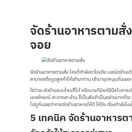
จัดร้านอาหารตามสั่ง
จอย
จัดร้านอาหารตามสั่ง ใครที่กำลังหาไอเดีย เนรมิตร้านเดิ
สามารถดึงดูดลูกค้าให้เข้ามาทาน เข้ามาอุดหนุนกันเยอะ
ใช่ว่าจะจัดร้านแบบไหนก็ได้ หรือบางทีมีแค่ฝีมือในการปร
เอกลักษณ์ สะอาดสะอ้าน ก็เป็นสิ่งจำเป็นอย่างมากที่จะเชื
ไปดูกันเลยว่าการจัดร้านอาหารให้ดี ให้ปัง ต้องทำยังไงบ
5 เทคนิค จัดร้านอาหารตาม