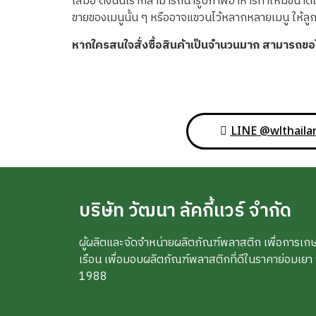
เสมอ ดังนั้นเราก็สามารถนำรูปภาพอาหารทำให้มีขนาดใหญ
ขายของเมนูนั้น ๆ หรืออาจแขวนไว้หลากหลายเมนู ให้ลูก
หากใครสนใจสั่งซื้อสินค้าเป็นจำนวนมาก สามารถ
LINE @wlthaila
บริษัท วัฒนา ลัคกี้แวร์ จำกัด
ผู้ผลิตและจัดจำหน่ายผลิตภัณฑ์พลาสติก เพื่อการเก
เรือน เพื่อมอบผลิตภัณฑ์พลาสติกที่ดีในราคาย่อมเยา จากร
1988