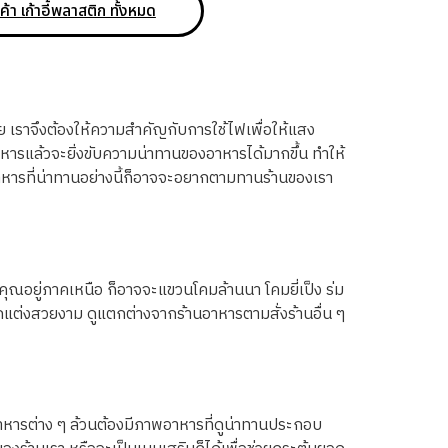
ค้า เก้าอี้พลาสติก ทั้งหมด
 เราจึงต้องให้ความสำคัญกับการใช้ไฟเพื่อให้แสง
อาหารแล้วจะยิ่งขับความน่าทานของอาหารได้มากขึ้น ทำให้
อาหารที่น่าทานอย่างนี้ก็อาจจะอยากตามทานร้านของเรา
งคุณอยู่ภาคเหนือ ก็อาจจะแขวนโคมล้านนา โคมยี่เป็ง ร่ม
ตกแต่งสวยงาม ดูแตกต่างจากร้านอาหารตามสั่งร้านอื่น ๆ
หารต่าง ๆ ล้วนต้องมีภาพอาหารที่ดูน่าทานประกอบ