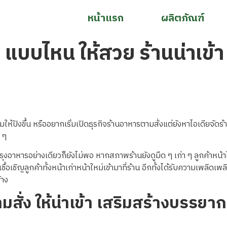
หน้าแรก
ผลิตภัณฑ์
 แบบไหน ให้สวย ร้านน่าเข้
มให้ปังขึ้น หรืออยากเริ่มเปิดธุรกิจร้านอาหารตามสั่งแต่ยังหาไอเดียจัดร้
 ๆ
ุงอาหารอย่างเดียวก็ยังไม่พอ หากสภาพร้านยังดูมืด ๆ เก่า ๆ ลูกค้าหน้าให
้อเชิญลูกค้าทั้งหน้าเก่าหน้าใหม่เข้ามาที่ร้าน อีกทั้งได้รับความเพลิดเพล
้าง
สั่ง ให้น่าเข้า เสริมสร้างบรรยาก