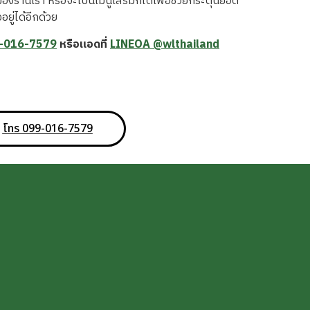
ร้านเรา หรือจะเป็นเมนูเสริมก็ได้เพื่อช่วยกระตุ้นยอด
ยู่ได้อีกด้วย
-016-7579
หรือแอดที่
LINEOA @wlthailand
โทร 099-016-7579